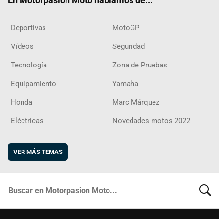
En Motorpasion Moto hablamos de...
Deportivas
MotoGP
Vídeos
Seguridad
Tecnología
Zona de Pruebas
Equipamiento
Yamaha
Honda
Marc Márquez
Eléctricas
Novedades motos 2022
VER MÁS TEMAS
BUSCA