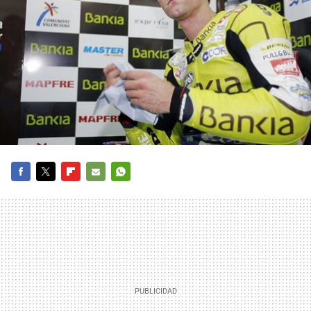
FACEBOOK
TWITTER
FLIPBOARD
E-
WHATSAPP
MAIL