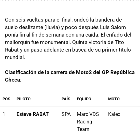
Con seis vueltas para el final, ondeó la bandera de
suelo deslizante (lluvia) y poco después Luis Salom
ponía fin al fin de semana con una caída. El enfado del
mallorquín fue monumental. Quinta victoria de Tito
Rabat y un paso adelante en busca de su primer título
mundial.
Clasificación de la carrera de Moto2 del GP República
Checa
:
POS.
PILOTO
PAÍS
EQUIPO
MOTO
1
Esteve RABAT
SPA
Marc VDS
Kalex
Racing
Team