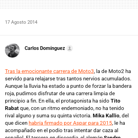
17 Agosto 2014
Carlos Domínguez
Tras la emocionante carrera de Moto3
, la de Moto2 ha
servido para relajarse tras tantos nervios acumulados.
Aunque la lluvia ha estado a punto de forzar la bandera
roja, pudimos disfrutar de una carrera limpia de
principio a fin. En ella, el protagonista ha sido
Tito
Rabat
que, con un ritmo endemoniado, no ha tenido
rival alguno y suma su quinta victoria.
Mika Kallio
, del
que dicen
habría firmado por Aspar para 2015
, le ha
acompañado en el podio tras intentar dar caza al
español. El tercero en discordia, el alemán
Sandro