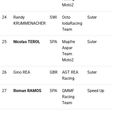
Moto2
24
Randy
SWI
Octo
Suter
KRUMMENACHER
IodaRacing
Team
25
Nicolas TEROL
SPA
Mapfre
Suter
Aspar
Team
Moto2
26
Gino REA
GBR
AGT REA
Suter
Racing
27
Roman RAMOS
SPA
QMMF
Speed Up
Racing
Team