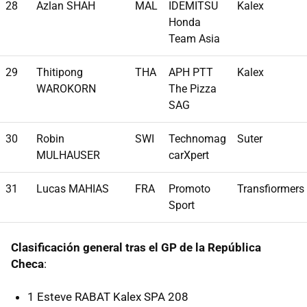
28
Azlan SHAH
MAL
IDEMITSU
Kalex
Honda
Team Asia
29
Thitipong
THA
APH PTT
Kalex
WAROKORN
The Pizza
SAG
30
Robin
SWI
Technomag
Suter
MULHAUSER
carXpert
31
Lucas MAHIAS
FRA
Promoto
Transfiormers
Sport
Clasificación general tras el GP de la República
Checa
:
1 Esteve RABAT Kalex SPA 208