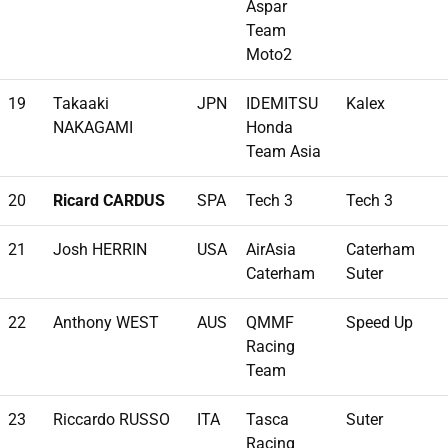
Aspar
Team
Moto2
19
Takaaki
JPN
IDEMITSU
Kalex
NAKAGAMI
Honda
Team Asia
20
Ricard CARDUS
SPA
Tech 3
Tech 3
21
Josh HERRIN
USA
AirAsia
Caterham
Caterham
Suter
22
Anthony WEST
AUS
QMMF
Speed Up
Racing
Team
23
Riccardo RUSSO
ITA
Tasca
Suter
Racing