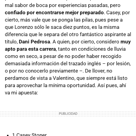
mal sabor de boca por experiencias pasadas, pero
confiado por encontrarse mejor preparado
. Casey, por
cierto, más vale que se ponga las pilas, pues pese a
que Lorenzo sólo le saca diez puntos, es la misma
diferencia que le separa del otro fantástico aspirante al
título,
Dani Pedrosa
. A quien, por cierto, considero
muy
apto para esta carrera
, tanto en condiciones de lluvia
como en seco, a pesar de no poder haber recogido
demasiada información del trazado inglés – por lesión,
o por no conocerlo previamente –. De llover, no
perdamos de vista a Valentino, que siempre está listo
para aprovechar la mínima oportunidad. Así pues, ahí
va mi apuesta:
1 Casey Stoner