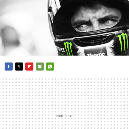
FACEBOOK
TWITTER
FLIPBOARD
E-
WHATSAPP
MAIL