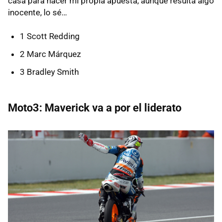
casa para hacer mi propia apuesta, aunque resulta algo
inocente, lo sé…
1 Scott Redding
2 Marc Márquez
3 Bradley Smith
Moto3: Maverick va a por el liderato