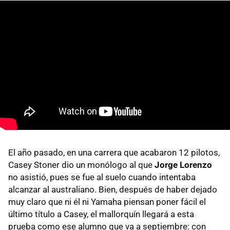
El año pasado, en una carrera que acabaron 12 pilotos,
Casey Stoner dio un monólogo al que
Jorge Lorenzo
no asistió, pues se fue al suelo cuando intentaba
alcanzar al australiano. Bien, después de haber dejado
muy claro que ni él ni Yamaha piensan poner fácil el
último título a Casey, el mallorquín llegará a esta
prueba como ese alumno que va a septiembre: con