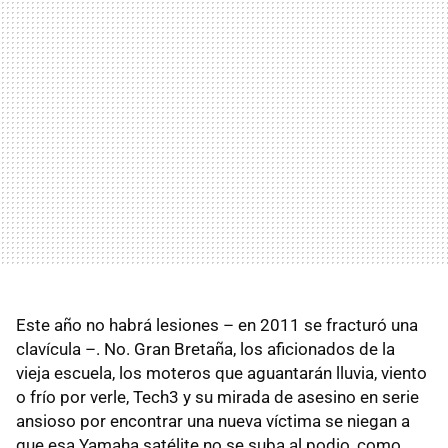
Este año no habrá lesiones – en 2011 se fracturó una
clavícula –. No. Gran Bretaña, los aficionados de la
vieja escuela, los moteros que aguantarán lluvia, viento
o frío por verle, Tech3 y su mirada de asesino en serie
ansioso por encontrar una nueva víctima se niegan a
que esa Yamaha satélite no se suba al podio, como