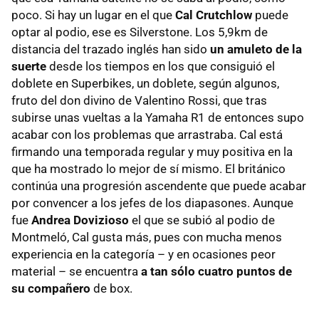
poco. Si hay un lugar en el que
Cal Crutchlow
puede
optar al podio, ese es Silverstone. Los 5,9km de
distancia del trazado inglés han sido
un amuleto de la
suerte
desde los tiempos en los que consiguió el
doblete en Superbikes, un doblete, según algunos,
fruto del don divino de Valentino Rossi, que tras
subirse unas vueltas a la Yamaha R1 de entonces supo
acabar con los problemas que arrastraba. Cal está
firmando una temporada regular y muy positiva en la
que ha mostrado lo mejor de sí mismo. El británico
continúa una progresión ascendente que puede acabar
por convencer a los jefes de los diapasones. Aunque
fue
Andrea Dovizioso
el que se subió al podio de
Montmeló, Cal gusta más, pues con mucha menos
experiencia en la categoría – y en ocasiones peor
material – se encuentra
a tan sólo cuatro puntos de
su compañero
de box.