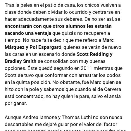
Tras la pelea en el patio de casa, los chicos vuelven a
clase donde deben olvidar lo ocurrido y centrarse en
hacer adecuadamente sus deberes. De no ser así, se
encontrarán con que otros alumnos les estarán
sacando una ventaja
que quizás no recuperen a
tiempo. No hace falta decir que me refiero a
Marc
Márquez y Pol Espargaró
, quienes se verán de nuevo
las caras en un escenario donde
Scott Redding y
Bradley Smith
se consolidan con muy buenas
opciones. Éste quedó segundo en 2011 mientras que
Scott se tuvo que conformar con arrastrar los codos
en la quinta posición. No obstante, fue Marc quien se
hizo con la pole y sabemos que cuando el de Cervera
está concentrado, no hay quien le pare, salvo el ansia
por ganar.
Aunque Andrea Iannone y Thomas Luthi no son nunca
descartables me dejaré guiar por el valor del factor