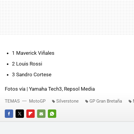
1 Maverick Viñales
2 Louis Rossi
3 Sandro Cortese
Fotos vía | Yamaha Tech3, Repsol Media
TEMAS
MotoGP
Silverstone
GP Gran Bretaña
FACEBOOK
TWITTER
FLIPBOARD
E-
WHATSAPP
MAIL