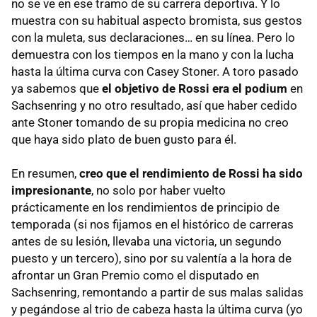
no se ve en ese tramo de su carrera deportiva. Y lo
muestra con su habitual aspecto bromista, sus gestos
con la muleta, sus declaraciones… en su línea. Pero lo
demuestra con los tiempos en la mano y con la lucha
hasta la última curva con Casey Stoner. A toro pasado
ya sabemos que
el objetivo de Rossi era el podium
en
Sachsenring y no otro resultado, así que haber cedido
ante Stoner tomando de su propia medicina no creo
que haya sido plato de buen gusto para él.
En resumen,
creo que el rendimiento de Rossi ha sido
impresionante
, no solo por haber vuelto
prácticamente en los rendimientos de principio de
temporada (si nos fijamos en el histórico de carreras
antes de su lesión, llevaba una victoria, un segundo
puesto y un tercero), sino por su valentía a la hora de
afrontar un Gran Premio como el disputado en
Sachsenring, remontando a partir de sus malas salidas
y pegándose al trio de cabeza hasta la última curva (yo