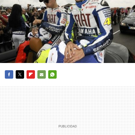
FACEBOOK
TWITTER
FLIPBOARD
E-
WHATSAPP
MAIL