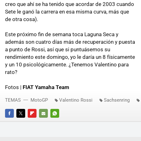
creo que ahí se ha tenido que acordar de 2003 cuando
Sete le ganó la carrera en esa misma curva, más que
de otra cosa).
Este próximo fin de semana toca Laguna Seca y
además son cuatro días más de recuperación y puesta
a punto de Rossi, así que si puntuásemos su
rendimiento este domingo, yo le daría un 8 físicamente
y un 10 psicológicamente. ¿Tenemos Valentino para
rato?
Fotos |
FIAT
Yamaha Team
TEMAS
MotoGP
Valentino Rossi
Sachsenring
FACEBOOK
TWITTER
FLIPBOARD
E-
WHATSAPP
MAIL