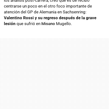
los análisis post-carrera, creo que es de recibo
centrarse un poco en el otro foco importante de
atención del GP de Alemania en Sachsenring:
Valentino Rossi y su regreso después de la grave
lesión
que sufrió en
Misano
Mugello.