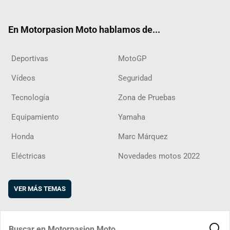
ter
ebo
ube
agra
boar
ok
m
d
En Motorpasion Moto hablamos de...
Deportivas
MotoGP
Vídeos
Seguridad
Tecnología
Zona de Pruebas
Equipamiento
Yamaha
Honda
Marc Márquez
Eléctricas
Novedades motos 2022
VER MÁS TEMAS