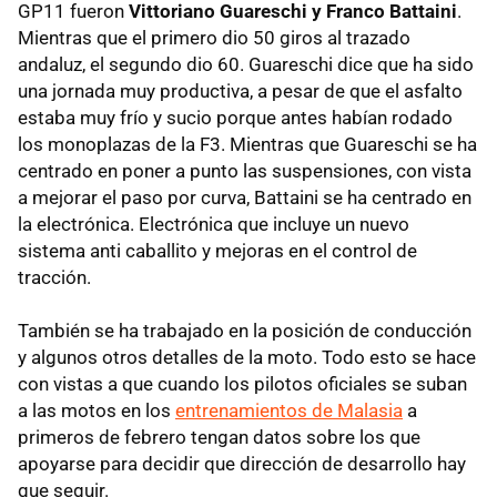
GP11 fueron
Vittoriano Guareschi y Franco Battaini
.
Mientras que el primero dio 50 giros al trazado
andaluz, el segundo dio 60. Guareschi dice que ha sido
una jornada muy productiva, a pesar de que el asfalto
estaba muy frío y sucio porque antes habían rodado
los monoplazas de la F3. Mientras que Guareschi se ha
centrado en poner a punto las suspensiones, con vista
a mejorar el paso por curva, Battaini se ha centrado en
la electrónica. Electrónica que incluye un nuevo
sistema anti caballito y mejoras en el control de
tracción.
También se ha trabajado en la posición de conducción
y algunos otros detalles de la moto. Todo esto se hace
con vistas a que cuando los pilotos oficiales se suban
a las motos en los
entrenamientos de Malasia
a
primeros de febrero tengan datos sobre los que
apoyarse para decidir que dirección de desarrollo hay
que seguir.