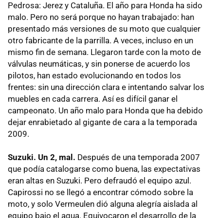
Pedrosa: Jerez y Cataluña. El año para Honda ha sido
malo. Pero no será porque no hayan trabajado: han
presentado más versiones de su moto que cualquier
otro fabricante de la parrilla. A veces, incluso en un
mismo fin de semana. Llegaron tarde con la moto de
válvulas neumáticas, y sin ponerse de acuerdo los
pilotos, han estado evolucionando en todos los
frentes: sin una dirección clara e intentando salvar los
muebles en cada carrera. Así es difícil ganar el
campeonato. Un año malo para Honda que ha debido
dejar enrabietado al gigante de cara a la temporada
2009.
Suzuki. Un 2, mal.
Después de una temporada 2007
que podía catalogarse como buena, las expectativas
eran altas en Suzuki. Pero defraudó el equipo azul.
Capirossi no se llegó a encontrar cómodo sobre la
moto, y solo Vermeulen dió alguna alegría aislada al
equipo bajo el agua. Equivocaron el desarrollo de la