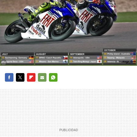
FACEBOOK
TWITTER
FLIPBOARD
E-
WHATSAPP
MAIL