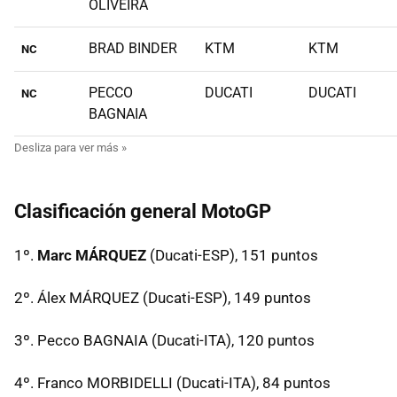
OLIVEIRA
BRAD BINDER
KTM
KTM
NC
PECCO
DUCATI
DUCATI
NC
BAGNAIA
Clasificación general MotoGP
1º.
Marc MÁRQUEZ
(Ducati-ESP), 151 puntos
2º. Álex MÁRQUEZ (Ducati-ESP), 149 puntos
3º. Pecco BAGNAIA (Ducati-ITA), 120 puntos
4º. Franco MORBIDELLI (Ducati-ITA), 84 puntos