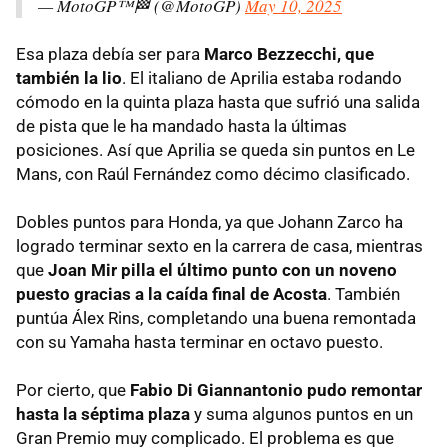
— MotoGP™🏁 (@MotoGP)
May 10, 2025
Esa plaza debía ser para
Marco Bezzecchi, que
también la lio
. El italiano de Aprilia estaba rodando
cómodo en la quinta plaza hasta que sufrió una salida
de pista que le ha mandado hasta la últimas
posiciones. Así que Aprilia se queda sin puntos en Le
Mans, con Raúl Fernández como décimo clasificado.
Dobles puntos para Honda, ya que Johann Zarco ha
logrado terminar sexto en la carrera de casa, mientras
que
Joan Mir pilla el último punto con un noveno
puesto gracias a la caída final de Acosta
. También
puntúa Álex Rins, completando una buena remontada
con su Yamaha hasta terminar en octavo puesto.
Por cierto, que
Fabio Di Giannantonio pudo remontar
hasta la séptima plaza
y suma algunos puntos en un
Gran Premio muy complicado. El problema es que