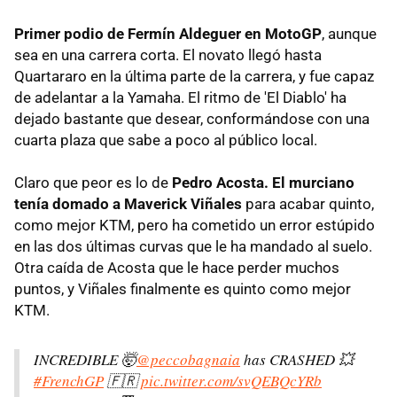
Primer podio de Fermín Aldeguer en MotoGP
, aunque
sea en una carrera corta. El novato llegó hasta
Quartararo en la última parte de la carrera, y fue capaz
de adelantar a la Yamaha. El ritmo de 'El Diablo' ha
dejado bastante que desear, conformándose con una
cuarta plaza que sabe a poco al público local.
Claro que peor es lo de
Pedro Acosta. El murciano
tenía domado a Maverick Viñales
para acabar quinto,
como mejor KTM, pero ha cometido un error estúpido
en las dos últimas curvas que le ha mandado al suelo.
Otra caída de Acosta que le hace perder muchos
puntos, y Viñales finalmente es quinto como mejor
KTM.
INCREDIBLE 🤯
@peccobagnaia
has CRASHED 💥
#FrenchGP
🇫🇷
pic.twitter.com/svQEBQcYRb