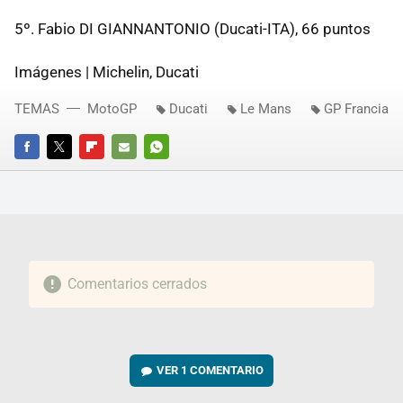
5º. Fabio DI GIANNANTONIO (Ducati-ITA), 66 puntos
Imágenes | Michelin, Ducati
TEMAS
MotoGP
Ducati
Le Mans
GP Francia
FACEBOOK
TWITTER
FLIPBOARD
E-
WHATSAPP
MAIL
Comentarios cerrados
VER
1 COMENTARIO