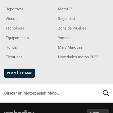
Deportivas
MotoGP
Vídeos
Seguridad
Tecnología
Zona de Pruebas
Equipamiento
Yamaha
Honda
Marc Márquez
Eléctricas
Novedades motos 2022
VER MÁS TEMAS
BUSCA