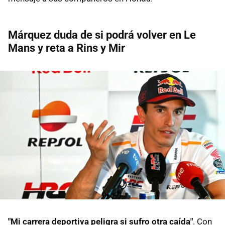
Márquez duda de si podrá volver en Le
Mans y reta a Rins y Mir
"Mi carrera deportiva peligra si sufro otra caída"
. Con