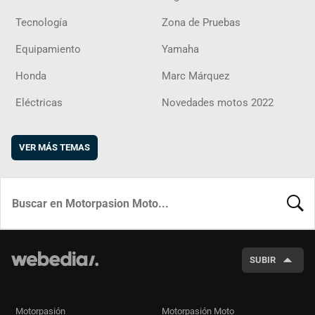
Tecnología
Zona de Pruebas
Equipamiento
Yamaha
Honda
Marc Márquez
Eléctricas
Novedades motos 2022
VER MÁS TEMAS
BUSCA
SUBIR
Motorpasión
Motorpasión Moto