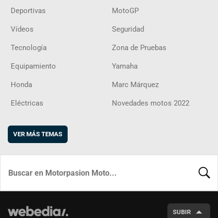
Deportivas
MotoGP
Vídeos
Seguridad
Tecnología
Zona de Pruebas
Equipamiento
Yamaha
Honda
Marc Márquez
Eléctricas
Novedades motos 2022
VER MÁS TEMAS
BUSCA
SUBIR