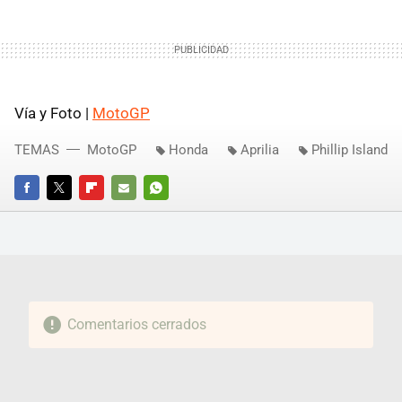
Vía y Foto |
MotoGP
TEMAS
MotoGP
Honda
Aprilia
Phillip Island
FACEBOOK
TWITTER
FLIPBOARD
E-
WHATSAPP
MAIL
Comentarios cerrados