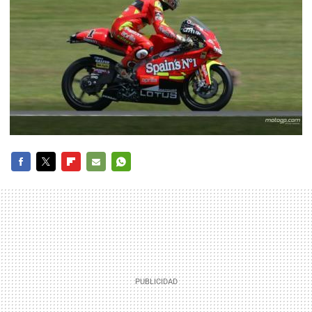
FACEBOOK
TWITTER
FLIPBOARD
E-
WHATSAPP
MAIL