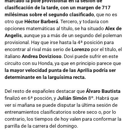
marcado la pole provisional en la sesión de
clasificación de la tarde, con un margen de 717
milésimas sobre el segundo clasificado
, que no es
otro que
Héctor Barberá
. Tercero, y todavía con
opciones matemáticas al título, se ha situado
Alex de
Angelis
, aunque ya a más de un segundo del poleman
provisional. Hay que irse hasta la 4ª posición para
encontrar al rival más serio de
Lorenzo
por el título, el
italiano
Andrea Dovizioso
. Dovi puede sufrir en este
circuito con su Honda, ya que en principio parece que
la mayor velocidad punta de las Aprilia podría ser
determinante en la larguísima recta.
Del resto de españoles destacar que
Álvaro Bautista
finalizó en 6ª posción, y
Julián Simón
8º. Habrá que
ver si mañana se puede disputar la última sesión de
entrenamientos clasificatorios sobre seco o, por lo
contrario, los tiempos de hoy valen para conformar la
parrilla de la carrera del domingo.