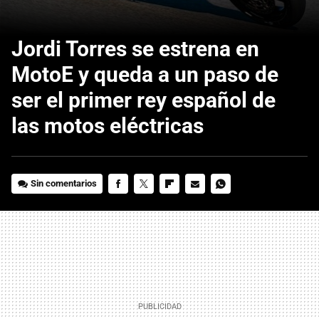
Jordi Torres se estrena en
MotoE y queda a un paso de
ser el primer rey español de
las motos eléctricas
Sin comentarios
FACEBOOK
TWITTER
FLIPBOARD
E-
WHATSAPP
MAIL