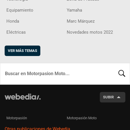
Equipamiento
Yamaha
Honda
Marc Márquez
Eléctricas
Novedades motos 2022
VER MÁS TEMAS
BUSCA
SUBIR
Motorpasión
Motorpasión Moto
Otras publicaciones de Webedia