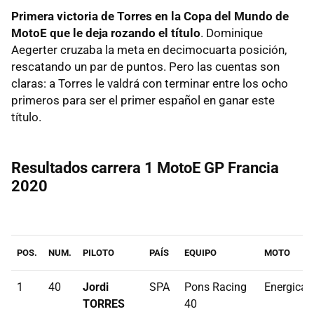
Primera victoria de Torres en la Copa del Mundo de
MotoE que le deja rozando el título
. Dominique
Aegerter cruzaba la meta en decimocuarta posición,
rescatando un par de puntos. Pero las cuentas son
claras: a Torres le valdrá con terminar entre los ocho
primeros para ser el primer español en ganar este
título.
Resultados carrera 1 MotoE GP Francia
2020
POS.
NUM.
PILOTO
PAÍS
EQUIPO
MOTO
1
40
Jordi
SPA
Pons Racing
Energica
TORRES
40