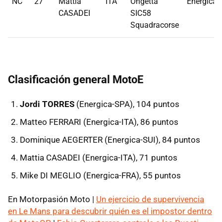
NC
27
Mattia
ITA
Ongetta
Energica
CASADEI
SIC58
Squadracorse
Clasificación general MotoE
Jordi TORRES
(Energica-SPA), 104 puntos
Matteo FERRARI (Energica-ITA), 86 puntos
Dominique AEGERTER (Energica-SUI), 84 puntos
Mattia CASADEI (Energica-ITA), 71 puntos
Mike DI MEGLIO (Energica-FRA), 55 puntos
En Motorpasión Moto |
Un ejercicio de supervivencia
en Le Mans para descubrir quién es el impostor dentro