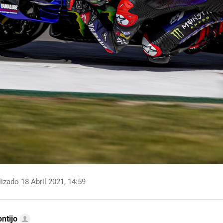
izado 18 Abril 2021, 14:59
ntijo