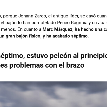
s, porque Johann Zarco, el antiguo líder, se cayó cua
e el cajón lo han completado Pecco Bagnaia y un Joa
a menos. En cuanto a
Marc Márquez, ha hecho una c
r un gran bajón físico, y ha acabado séptimo
.
éptimo, estuvo peleón al principi
ves problemas con el brazo