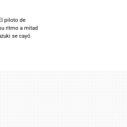
El piloto de
su ritmo a mitad
uzuki se cayó