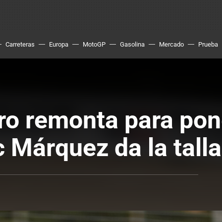
Carreteras
Europa
MotoGP
Gasolina
Mercado
Prueba
ro remonta para pone
Márquez da la talla