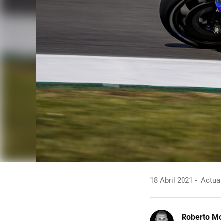
18 Abril 2021
Actual
Roberto Mo