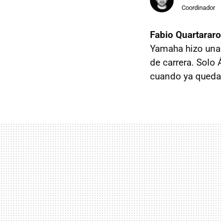
Coordinador
Fabio Quartarar
Yamaha hizo una 
de carrera. Solo 
cuando ya quedaba