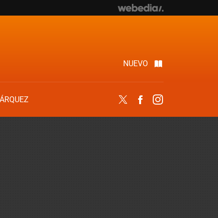
NUEVO
ÁRQUEZ
Twitter
Facebook
Instagram