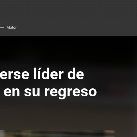
Motor
rse líder de
 en su regreso