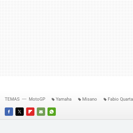
TEMAS
MotoGP
Yamaha
Misano
Fabio Quarta
FACEBOOK
TWITTER
FLIPBOARD
E-
WHATSAPP
MAIL