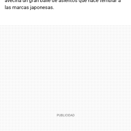
avecina un gran baile de asientos que hace temblar a
las marcas japonesas.