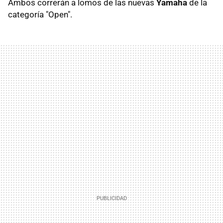
Ambos correrán a lomos de las nuevas
Yamaha
de la
categoría "Open".