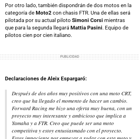
Por otro lado, también dispondrán de dos motos en la
categoría de
Moto2
con chasis FTR. Una de ellas será
pilotada por su actual piloto
Simoni Corsi
mientras
que para la segunda llegará
Mattia Pasini
. Equipo de
pilotos cien por cien italiano.
Declaraciones de Aleix Espargaró:
Después de dos años muy positivos con una moto CRT,
creo que ha llegado el momento de hacer un cambio.
Forward Racing me hizo una oferta muy buena, con un
proyecto muy interesante y ambicioso que implica a
Yamaha y a FTR. Creo que puede ser una moto
competitiva y estoy entusiasmado con el proyecto.
Estoy impaciente por empezar a rodar con esta moto y