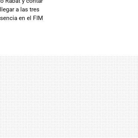
to Rabat y contar
egar a las tres
sencia en el FIM