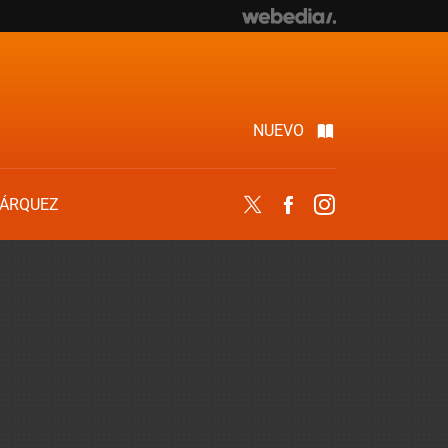
NUEVO
ÁRQUEZ
Twitter
Facebook
Instagram