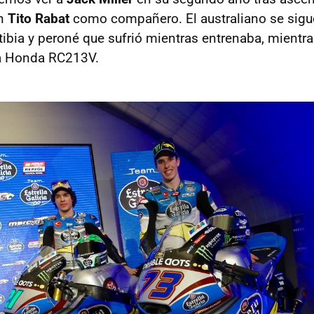
on
Tito Rabat
como compañero. El australiano se sigu
 tibia y peroné que sufrió mientras entrenaba, mientr
a Honda RC213V.