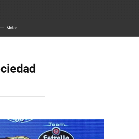
Motor
ociedad