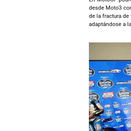
desde Moto3 c
de la fractura de
adaptándose a l