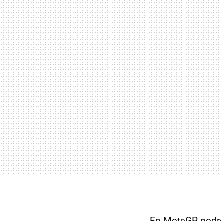
En MotoGP podr