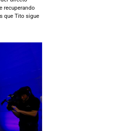
e recuperando
as que Tito sigue