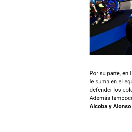
Por su parte, en
le suma en el equ
defender los colo
Además tampoco 
Alcoba y Alonso