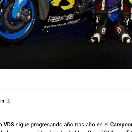
in
c VDS
sigue progresando año tras año en el
Campeon