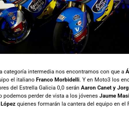
 la categoría intermedia nos encontramos con que a
Á
ipo el italiano
Franco Morbidelli
. Y en Moto3 los en
res del Estrella Galicia 0,0 serán
Aaron Canet y Jorg
podemos perder de vista a los jóvenes
Jaume Masi
 López
quienes formarán la cantera del equipo en el