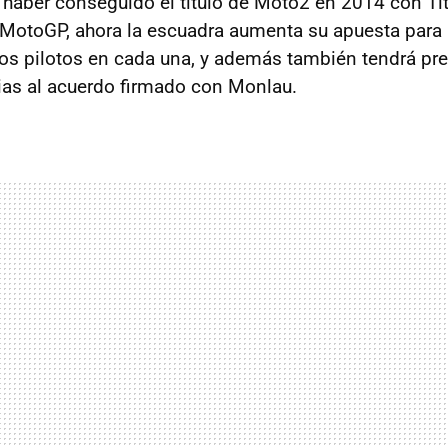
s haber conseguido el título de Moto2 en 2014 con Ti
 MotoGP, ahora la escuadra aumenta su apuesta para ll
os pilotos en cada una, y además también tendrá pre
ias al acuerdo firmado con Monlau.