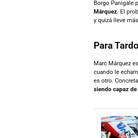
Borgo Panigale 
Márquez
. El pr
y quizá lleve más
Para Tardo
Marc Márquez es
cuando le echamos
es otro. Concret
siendo capaz de 