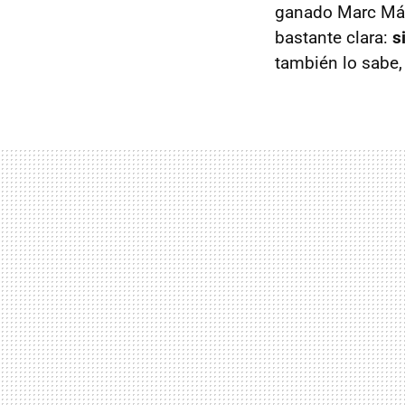
ganado Marc Márq
bastante clara:
s
también lo sabe, 