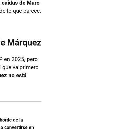
as caídas de Marc
de lo que parece,
 de Márquez
P en 2025, pero
l que va primero
ez no está
 borde de la
a convertirse en