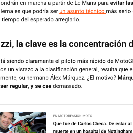
pondrán en marcha a partir de Le Mans para
evitar l
oblema es que podría ser
un asunto técnico
más serio 
 tiempo del esperado arreglarlo.
zzi, la clave es la concentración
tá siendo claramente el piloto más rápido de MotoG
 un vistazo a la clasificación general, resulta que e
amente, su hermano Álex Márquez. ¿El motivo?
Márqu
ser regular, y se cae
demasiado.
EN MOTORPASION MOTO
Qué fue de Carlos Checa. De estar al
muerte en un hospital de Nottingham 