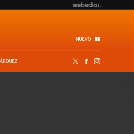
NUEVO
ÁRQUEZ
Twitter
Facebook
Instagram