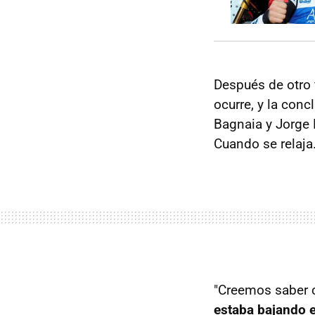
Después de otro 
ocurre, y la con
Bagnaia y Jorge 
Cuando se relaja
"Creemos saber 
estaba bajando e