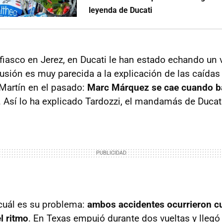
leyenda de Ducati
fiasco en Jerez, en Ducati le han estado echando un 
clusión es muy parecida a la explicación de las caída
Martín en el pasado:
Marc Márquez se cae cuando ba
. Así lo ha explicado Tardozzi, el mandamás de Ducat
cuál es su problema:
ambos accidentes ocurrieron 
l ritmo
. En Texas empujó durante dos vueltas y llegó