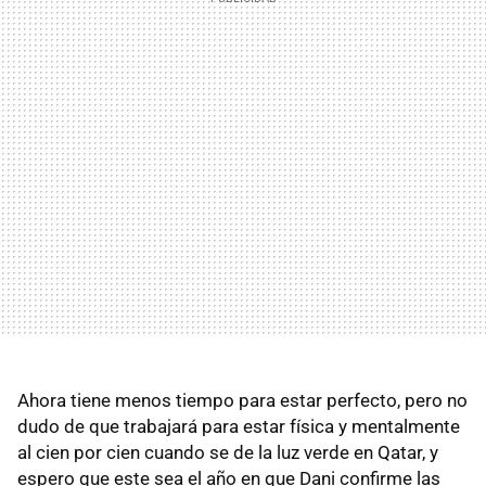
Ahora tiene menos tiempo para estar perfecto, pero no
dudo de que trabajará para estar física y mentalmente
al cien por cien cuando se de la luz verde en Qatar, y
espero que este sea el año en que Dani confirme las