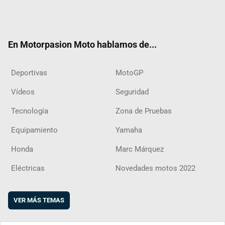
Twit
Fac
Yout
Inst
RSS
Flip
ter
ebo
ube
agra
boar
ok
m
d
En Motorpasion Moto hablamos de...
Deportivas
MotoGP
Vídeos
Seguridad
Tecnología
Zona de Pruebas
Equipamiento
Yamaha
Honda
Marc Márquez
Eléctricas
Novedades motos 2022
VER MÁS TEMAS