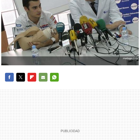
FACEBOOK
TWITTER
FLIPBOARD
E-
WHATSAPP
MAIL