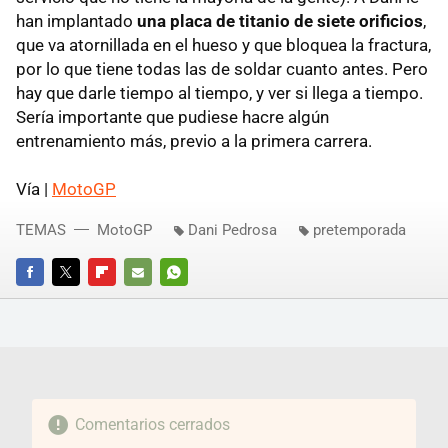
han implantado
una placa de titanio de siete orificios
,
que va atornillada en el hueso y que bloquea la fractura,
por lo que tiene todas las de soldar cuanto antes. Pero
hay que darle tiempo al tiempo, y ver si llega a tiempo.
Sería importante que pudiese hacre algún
entrenamiento más, previo a la primera carrera.
Vía |
MotoGP
TEMAS
MotoGP
Dani Pedrosa
pretemporada
FACEBOOK
TWITTER
FLIPBOARD
E-
WHATSAPP
MAIL
Comentarios cerrados