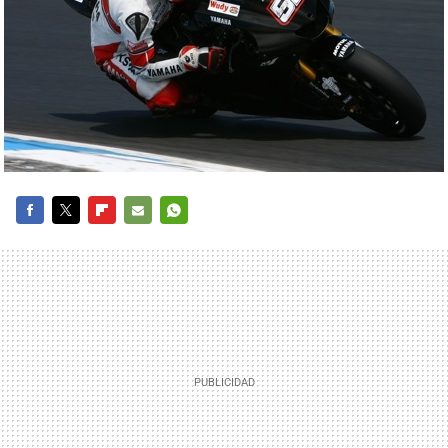
FACEBOOK
TWITTER
FLIPBOARD
E-
WHATSAPP
MAIL