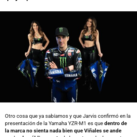
Otro cosa que ya sabíamos y que Jarvis confirmó en la
presentación de la Yamaha YZR-M1 es que
dentro de
la marca no sienta nada bien que Viñales se ande