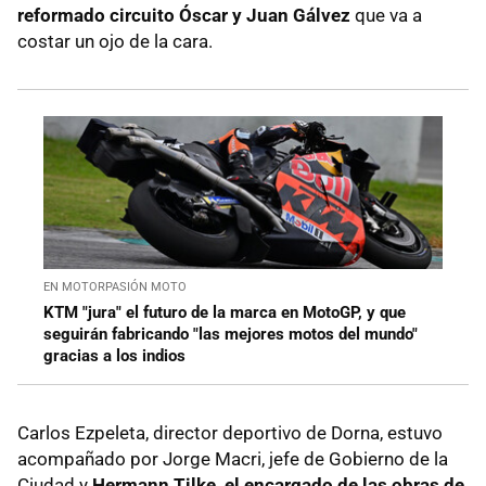
reformado circuito Óscar y Juan Gálvez
que va a
costar un ojo de la cara.
EN MOTORPASIÓN MOTO
KTM "jura" el futuro de la marca en MotoGP, y que
seguirán fabricando "las mejores motos del mundo"
gracias a los indios
Carlos Ezpeleta, director deportivo de Dorna, estuvo
acompañado por Jorge Macri, jefe de Gobierno de la
Ciudad y
Hermann Tilke, el encargado de las obras de