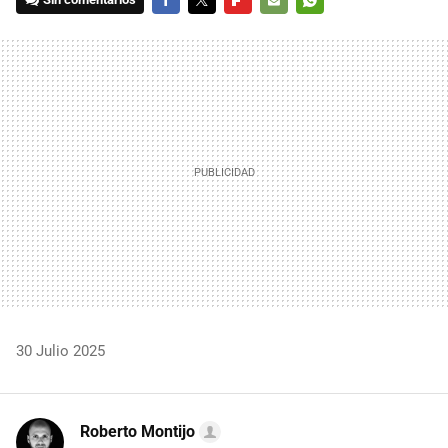
FACEBOOK
TWITTER
FLIPBOARD
E-
WHATSAPP
MAIL
30 Julio 2025
Roberto Montijo