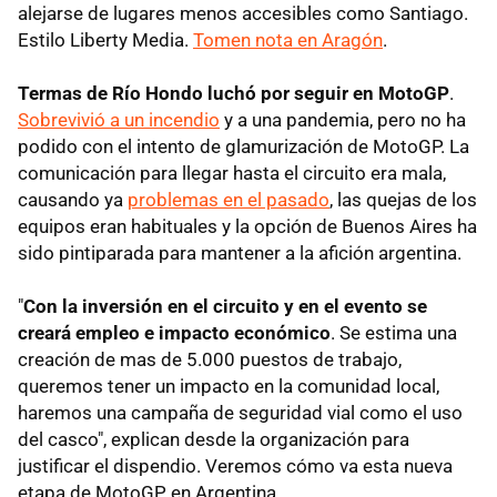
alejarse de lugares menos accesibles como Santiago.
Estilo Liberty Media.
Tomen nota en Aragón
.
Termas de Río Hondo luchó por seguir en MotoGP
.
Sobrevivió a un incendio
y a una pandemia, pero no ha
podido con el intento de glamurización de MotoGP. La
comunicación para llegar hasta el circuito era mala,
causando ya
problemas en el pasado
, las quejas de los
equipos eran habituales y la opción de Buenos Aires ha
sido pintiparada para mantener a la afición argentina.
"
Con la inversión en el circuito y en el evento se
creará empleo e impacto económico
. Se estima una
creación de mas de 5.000 puestos de trabajo,
queremos tener un impacto en la comunidad local,
haremos una campaña de seguridad vial como el uso
del casco", explican desde la organización para
justificar el dispendio. Veremos cómo va esta nueva
etapa de MotoGP en Argentina.