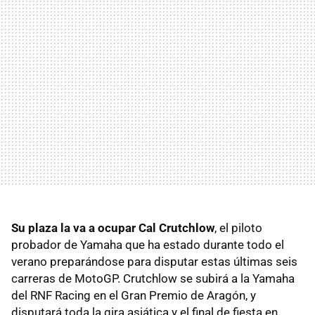
Su plaza la va a ocupar Cal Crutchlow
, el piloto
probador de Yamaha que ha estado durante todo el
verano preparándose para disputar estas últimas seis
carreras de MotoGP. Crutchlow se subirá a la Yamaha
del RNF Racing en el Gran Premio de Aragón, y
disputará toda la gira asiática y el final de fiesta en