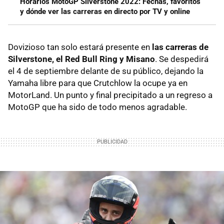
Horarios MotoGP Silverstone 2022: Fechas, favoritos
y dónde ver las carreras en directo por TV y online
Dovizioso tan solo estará presente en
las carreras de
Silverstone, el Red Bull Ring y Misano
. Se despedirá
el 4 de septiembre delante de su público, dejando la
Yamaha libre para que Crutchlow la ocupe ya en
MotorLand. Un punto y final precipitado a un regreso a
MotoGP que ha sido de todo menos agradable.