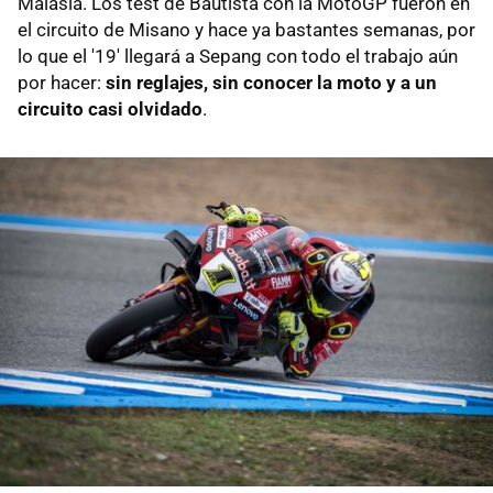
Malasia. Los test de Bautista con la MotoGP fueron en
el circuito de Misano y hace ya bastantes semanas, por
lo que el '19' llegará a Sepang con todo el trabajo aún
por hacer:
sin reglajes, sin conocer la moto y a un
circuito casi olvidado
.