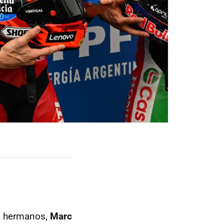
os hermanos,
Marc