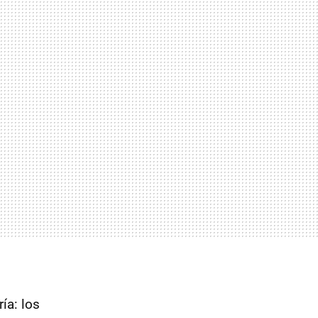
ía: los