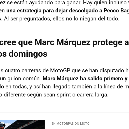
 se están ayudando para ganar. Hay quien incluso 
nen
una estrategia para dejar descolgado a Pecco Ba
. Al ser preguntados, ellos no lo niegan del todo.
cree que Marc Márquez protege a
os domingos
las cuatro carreras de MotoGP que se han disputado h
 un guion común.
Marc Márquez ha salido primero y
do
en todas, y así han llegado también a la línea de m
 diferente según sean sprint o carrera larga.
EN MOTORPASION MOTO