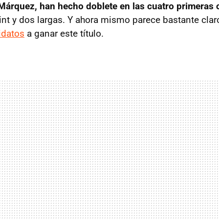
árquez, han hecho doblete en las cuatro primeras c
rint y dos largas. Y ahora mismo parece bastante clar
idatos
a ganar este título.