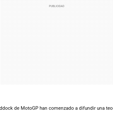
ddock de MotoGP han comenzado a difundir una teor