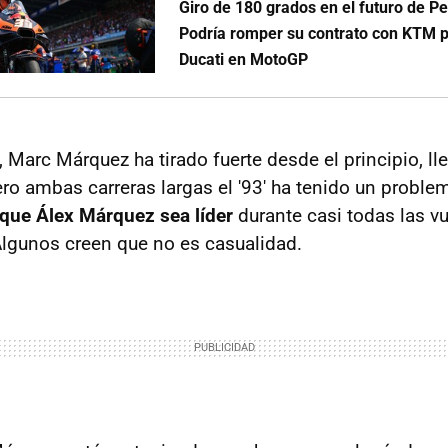
Giro de 180 grados en el futuro de P
Podría romper su contrato con KTM p
Ducati en MotoGP
, Marc Márquez ha tirado fuerte desde el principio, l
ro ambas carreras largas el '93' ha tenido un probl
 que Álex Márquez sea líder
durante casi todas las vu
 Algunos creen que no es casualidad.