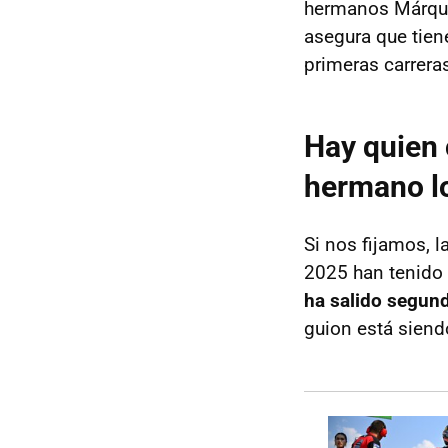
hermanos Márquez
asegura que tie
primeras carreras
Hay quien 
hermano l
Si nos fijamos, 
2025 han tenido
ha salido segun
guion está siendo