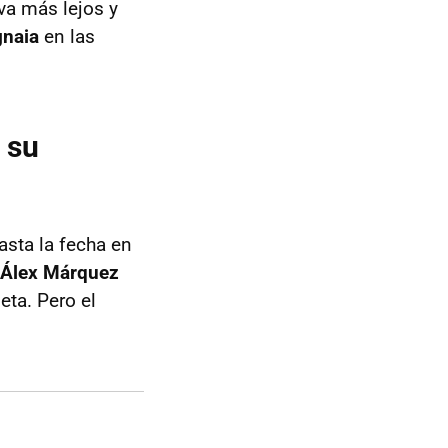
va más lejos y
gnaia
en las
 su
asta la fecha en
 Álex Márquez
eta. Pero el