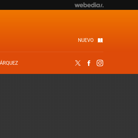
NUEVO
ÁRQUEZ
Twitter
Facebook
Instagram