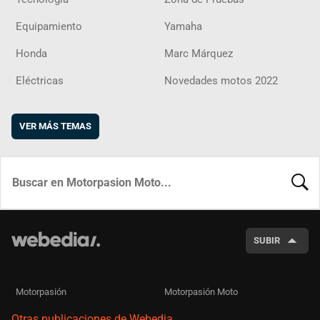
Equipamiento
Yamaha
Honda
Marc Márquez
Eléctricas
Novedades motos 2022
VER MÁS TEMAS
BUSCA
SUBIR
Motorpasión
Motorpasión Moto
Otras publicaciones de Webedia