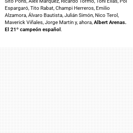
Sito Pons, Álex Márquez, Ricardo Tormo, Toni Elías, Pol
Espargaró, Tito Rabat, Champi Herreros, Emilio
Alzamora, Álvaro Bautista, Julián Simón, Nico Terol,
Maverick Viñales, Jorge Martín y, ahora,
Albert Arenas.
El 21º campeón español
.