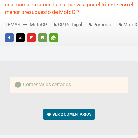
una marca cazamundiales que va a por el triplete con el
menor presupuesto de MotoGP
TEMAS
MotoGP
GP Portugal
Portimao
Moto3
FACEBOOK
TWITTER
FLIPBOARD
E-
WHATSAPP
MAIL
Comentarios cerrados
VER
2 COMENTARIOS