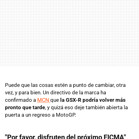
Puede que las cosas estén a punto de cambiar, otra
vez, y para bien. Un directivo de la marca ha
confirmado a
MCN
que
la GSX-R podría volver más
pronto que tarde
, y quizá eso deje también abierta la
puerta a un regreso a MotoGP.
"
Por favor, disfruten del próximo EICMA"