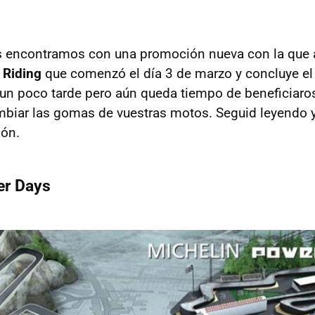
s encontramos con una promoción nueva con la que a
 Riding
que comenzó el día 3 de marzo y concluye el 
n poco tarde pero aún queda tiempo de beneficiaros
biar las gomas de vuestras motos. Seguid leyendo y
ión.
er Days