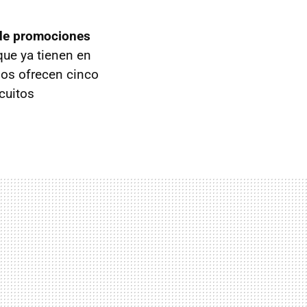
 de promociones
 que ya tienen en
os ofrecen cinco
cuitos