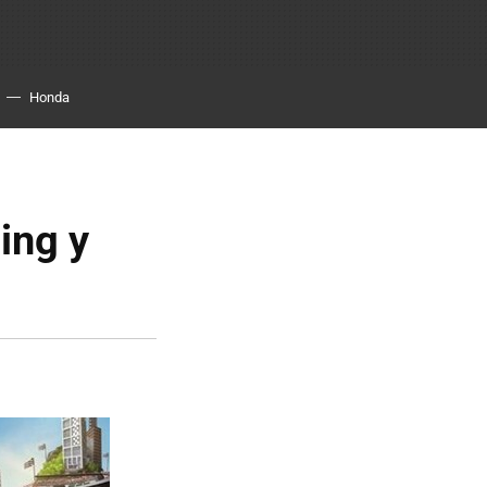
Honda
ing y