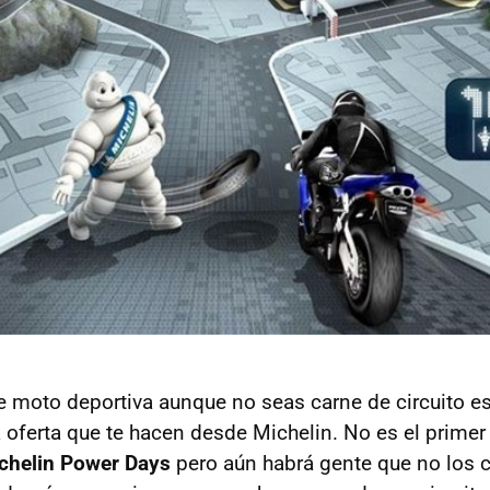
de moto deportiva aunque no seas carne de circuito 
la oferta que te hacen desde Michelin. No es el prime
chelin Power Days
pero aún habrá gente que no los 