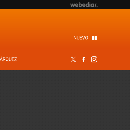
NUEVO
ÁRQUEZ
Twitter
Facebook
Instagram