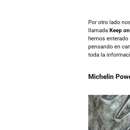
Por otro lado no
llamada
Keep on
hemos enterado u
pensando en cam
toda la informac
Michelin Pow