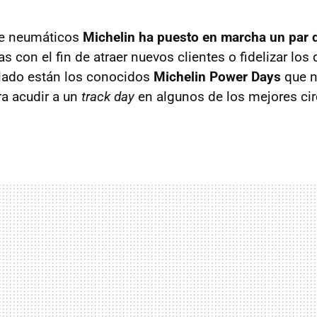
de neumáticos
Michelin ha puesto en marcha un par
as con el fin de atraer nuevos clientes o fidelizar los
n lado están los conocidos
Michelin Power Days
que n
ra acudir a un
track day
en algunos de los mejores cir