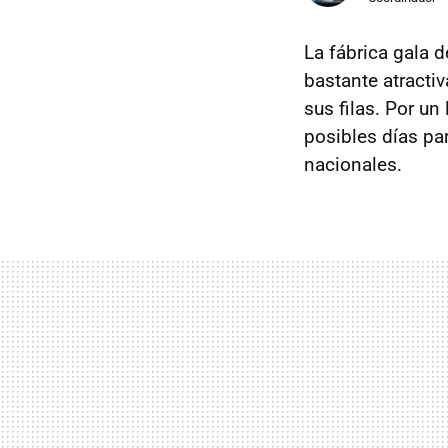
La fábrica gala 
bastante atractiv
sus filas. Por u
posibles días pa
nacionales.