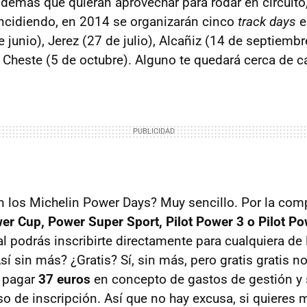
 demás que quieran aprovechar para rodar en circuito
incidiendo, en 2014 se organizarán cinco
track days
e
 junio), Jerez (27 de julio), Alcañiz (14 de septiembr
 Cheste (5 de octubre). Alguno te quedará cerca de c
 los Michelin Power Days? Muy sencillo. Por la com
er Cup, Power Super Sport, Pilot Power 3 o Pilot P
ial podrás inscribirte directamente para cualquiera de 
 sin más? ¿Gratis? Sí, sin más, pero gratis gratis no.
e pagar
37 euros
en concepto de gastos de gestión y
eso de inscripción. Así que no hay excusa, si quieres