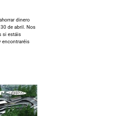
horrar dinero
30 de abril. Nos
 si estáis
 encontraréis