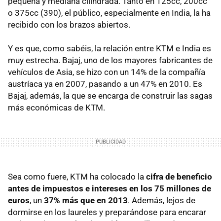
pequeña y mediana cilindrada. Tanto en 125cc, 200cc
o 375cc (390), el público, especialmente en India, la ha
recibido con los brazos abiertos.
Y es que, como sabéis, la relación entre KTM e India es
muy estrecha. Bajaj, uno de los mayores fabricantes de
vehículos de Asia, se hizo con un 14% de la compañía
austríaca ya en 2007, pasando a un 47% en 2010. Es
Bajaj, además, la que se encarga de construir las sagas
más económicas de KTM.
Sea como fuere, KTM ha colocado la
cifra de beneficio
antes de impuestos e intereses en los 75 millones de
euros
, un
37% más que en 2013
. Además, lejos de
dormirse en los laureles y preparándose para encarar