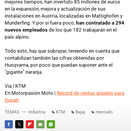
mejores tiempos, han invertido 85 millones de euros
en la expansión, mejora y actualización de sus
instalaciones en Austria, localizadas en Mattighofen y
Munderfing. Y por si fuera poco,
han contratado a 294
nuevos empleados
de los que 182 trabajarán en el
país alpino.
Todo esto, hay que subrayar, teniendo en cuenta que
contabilizan también las cifras obtenidas por
Husqvarna, por poco que puedan suponer ante el
"gigante" naranja.
Vía | KTM
En Motorpasión Moto |
Récord de ventas anuales para
Ducati
TEMAS
Industria
KTM
Bajaj
mercado