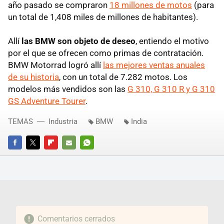
año pasado se compraron
18 millones de motos
(para
un total de 1,408 miles de millones de habitantes).
Allí
las BMW son objeto de deseo
, entiendo el motivo
por el que se ofrecen como primas de contratación.
BMW Motorrad logró allí
las mejores ventas anuales
de su historia
, con un total de 7.282 motos. Los
modelos más vendidos son las
G 310, G 310 R y G 310
GS Adventure Tourer
.
TEMAS
Industria
BMW
India
FACEBOOK
TWITTER
FLIPBOARD
E-
WHATSAPP
MAIL
Comentarios cerrados