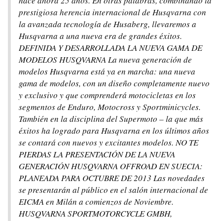
hace ahora 25 años. En otras palabras, combinando la
prestigiosa herencia internacional de Husqvarna con
la avanzada tecnología de Husaberg, llevaremos a
Husqvarna a una nueva era de grandes éxitos.
DEFINIDA Y DESARROLLADA LA NUEVA GAMA DE
MODELOS HUSQVARNA La nueva generación de
modelos Husqvarna está ya en marcha: una nueva
gama de modelos, con un diseño completamente nuevo
y exclusivo y que comprenderá motocicletas en los
segmentos de Enduro, Motocross y Sportminicycles.
También en la disciplina del Supermoto – la que más
éxitos ha logrado para Husqvarna en los últimos años
se contará con nuevos y excitantes modelos. NO TE
PIERDAS LA PRESENTACIÓN DE LA NUEVA
GENERACIÓN HUSQVARNA OFFROAD EN SUECIA:
PLANEADA PARA OCTUBRE DE 2013 Las novedades
se presentarán al público en el salón internacional de
EICMA en Milán a comienzos de Noviembre.
HUSQVARNA SPORTMOTORCYCLE GMBH,