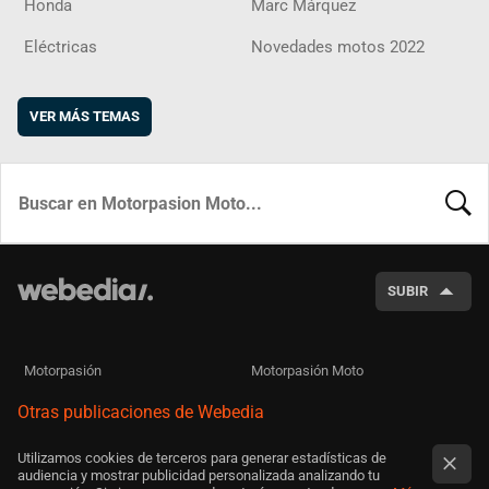
Honda
Marc Márquez
Eléctricas
Novedades motos 2022
VER MÁS TEMAS
BUSCA
SUBIR
Motorpasión
Motorpasión Moto
Otras publicaciones de Webedia
Utilizamos cookies de terceros para generar estadísticas de
audiencia y mostrar publicidad personalizada analizando tu