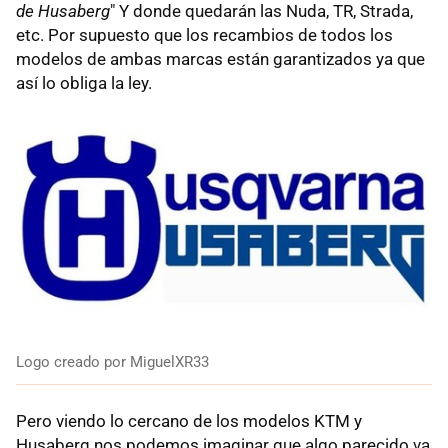
de Husaberg
" Y donde quedarán las Nuda, TR, Strada,
etc. Por supuesto que los recambios de todos los
modelos de ambas marcas están garantizados ya que
así lo obliga la ley.
Logo creado por MiguelXR33
Pero viendo lo cercano de los modelos KTM y
Husaberg nos podemos imaginar que algo parecido va