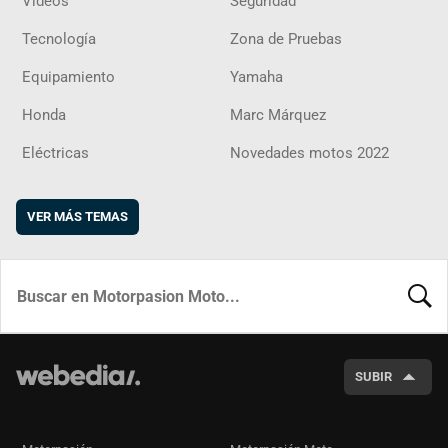
Vídeos
Seguridad
Tecnología
Zona de Pruebas
Equipamiento
Yamaha
Honda
Marc Márquez
Eléctricas
Novedades motos 2022
VER MÁS TEMAS
BUSCA
SUBIR