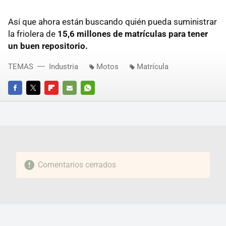
Así que ahora están buscando quién pueda suministrar
la friolera de
15,6 millones de matrículas para tener
un buen repositorio.
TEMAS
Industria
Motos
Matrícula
FACEBOOK
TWITTER
FLIPBOARD
E-
WHATSAPP
MAIL
Comentarios cerrados