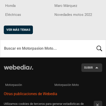
Honda
Marc Márquez
Eléctricas
Novedades motos 2022
VER MÁS TEMAS
BUSCA
SUBIR
Motorpasión
Motorpasión Moto
Otras publicaciones de Webedia
Utilizamos cookies de terceros para generar estadísticas de