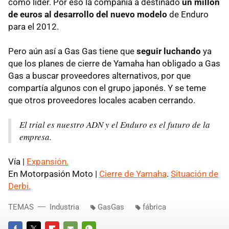
como líder. Por eso la compañía a destinado
un millón
de euros al desarrollo del nuevo modelo
de Enduro
para el 2012.
Pero aún así a Gas Gas tiene que
seguir luchando
ya
que los planes de cierre de Yamaha han obligado a Gas
Gas a buscar proveedores alternativos, por que
compartía algunos con el grupo japonés. Y se teme
que otros proveedores locales acaben cerrando.
El trial es nuestro ADN y el Enduro es el futuro de la
empresa.
Vía |
Expansión.
En Motorpasión Moto |
Cierre de Yamaha
.
Situación de
Derbi.
TEMAS
Industria
GasGas
fábrica