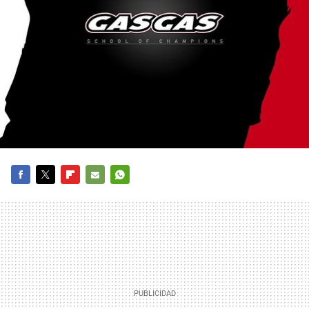
FACEBOOK
TWITTER
FLIPBOARD
E-
WHATSAPP
MAIL