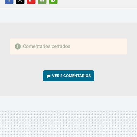
FACEBOOK
TWITTER
FLIPBOARD
E-
WHATSAPP
MAIL
Comentarios cerrados
VER
2 COMENTARIOS