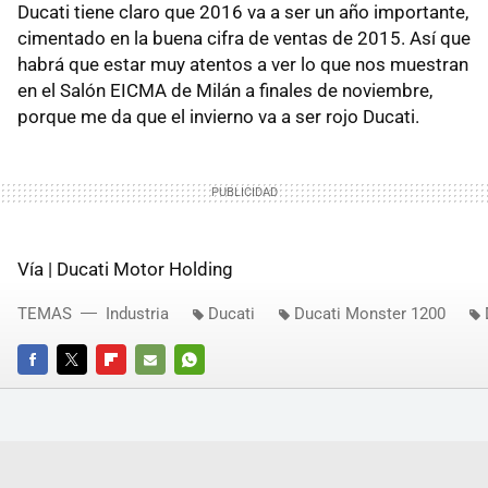
Ducati tiene claro que 2016 va a ser un año importante,
cimentado en la buena cifra de ventas de 2015. Así que
habrá que estar muy atentos a ver lo que nos muestran
en el Salón EICMA de Milán a finales de noviembre,
porque me da que el invierno va a ser rojo Ducati.
Vía | Ducati Motor Holding
TEMAS
Industria
Ducati
Ducati Monster 1200
FACEBOOK
TWITTER
FLIPBOARD
E-
WHATSAPP
MAIL