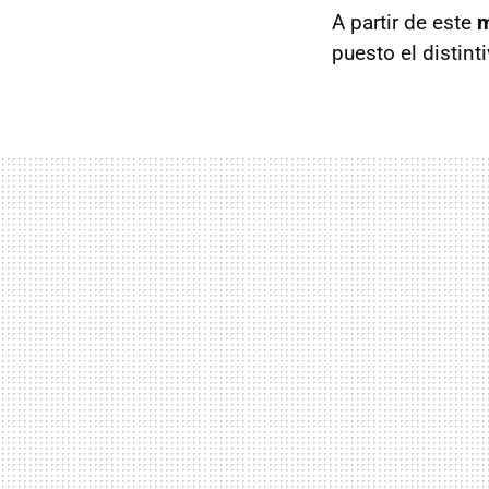
A partir de este
m
puesto el distin