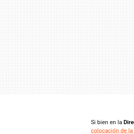
Si bien en la
Dire
colocación de la 