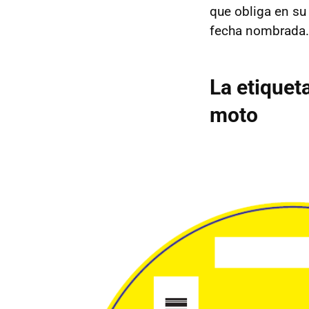
que obliga en su 
fecha nombrada.
La etiquet
moto