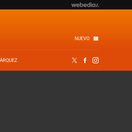
NUEVO
ÁRQUEZ
Twitter
Facebook
Instagram