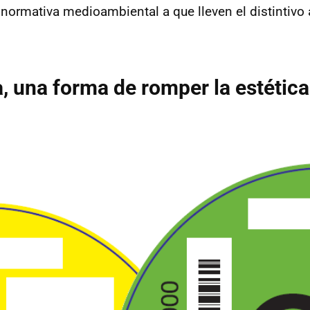
normativa medioambiental a que lleven el distintivo a
a, una forma de romper la estética