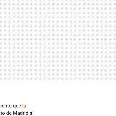
mento que
la
nto de Madrid sí