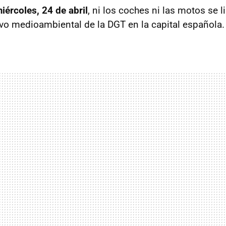
iércoles, 24 de abril
, ni los coches ni las motos se l
tivo medioambiental de la DGT en la capital española.