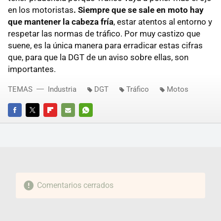
en los motoristas
. Siempre que se sale en moto hay
que mantener la cabeza fría
, estar atentos al entorno y
respetar las normas de tráfico. Por muy castizo que
suene, es la única manera para erradicar estas cifras
que, para que la DGT de un aviso sobre ellas, son
importantes.
TEMAS
Industria
DGT
Tráfico
Motos
FACEBOOK
TWITTER
FLIPBOARD
E-
WHATSAPP
MAIL
Comentarios cerrados