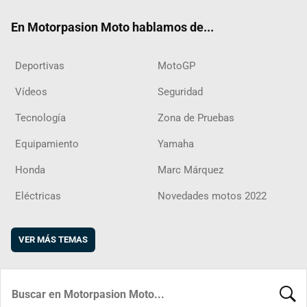
ok
m
d
En Motorpasion Moto hablamos de...
Deportivas
MotoGP
Vídeos
Seguridad
Tecnología
Zona de Pruebas
Equipamiento
Yamaha
Honda
Marc Márquez
Eléctricas
Novedades motos 2022
VER MÁS TEMAS