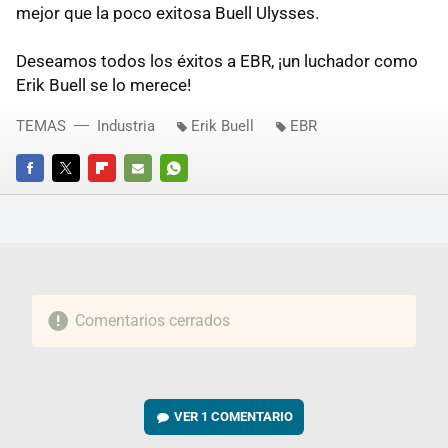
mejor que la poco exitosa Buell Ulysses.
Deseamos todos los éxitos a EBR, ¡un luchador como
Erik Buell se lo merece!
TEMAS
Industria
Erik Buell
EBR
FACEBOOK
TWITTER
FLIPBOARD
E-
WHATSAPP
MAIL
Comentarios cerrados
VER
1 COMENTARIO