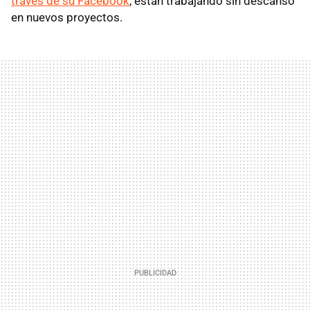
través de su Facebook
, están trabajando sin descanso
en nuevos proyectos.