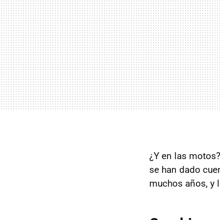
¿Y en las motos?
se han dado cue
muchos años, y l