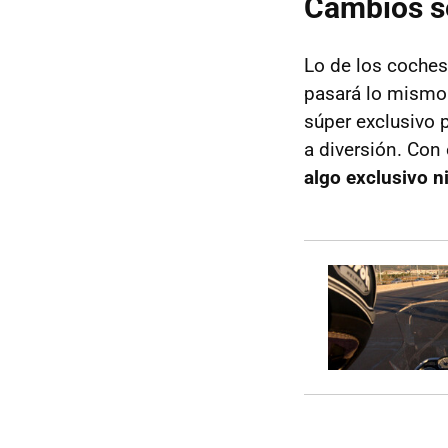
Cambios se
Lo de los coches
pasará lo mismo 
súper exclusivo 
a diversión. Con
algo exclusivo n