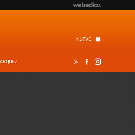
NUEVO
ÁRQUEZ
Twitter
Facebook
Instagram