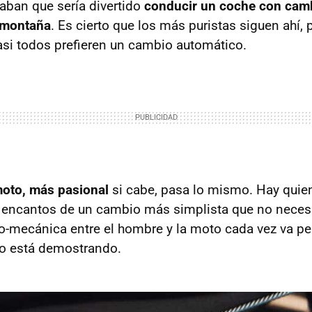
ban que sería divertido
conducir un coche con cam
 montaña
. Es cierto que los más puristas siguen ahí,
asi todos prefieren un cambio automático.
moto, más pasional
si cabe, pasa lo mismo. Hay quie
 encantos de un cambio más simplista que no neces
mecánica entre el hombre y la moto cada vez va per
lo está demostrando.