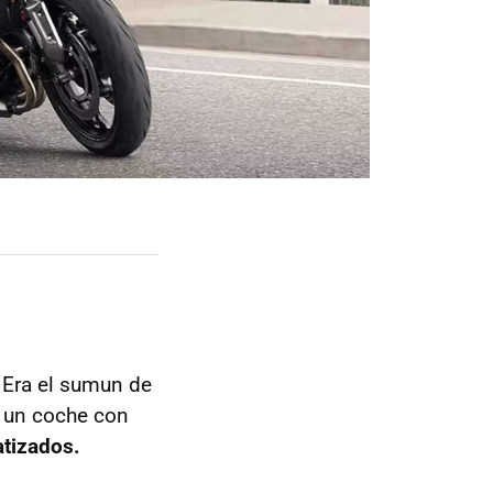
 Era el sumun de
e un coche con
atizados.