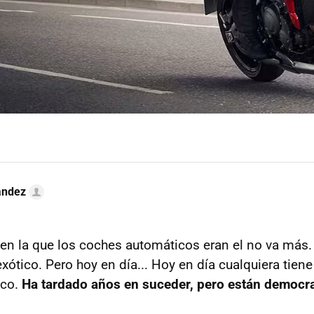
ández
n la que los coches automáticos eran el no va más.
xótico. Pero hoy en día... Hoy en día cualquiera tien
ico.
Ha tardado años en suceder, pero están democr