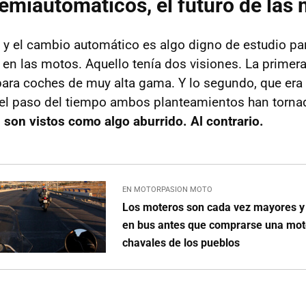
miautomáticos, el futuro de las
 y el cambio automático es algo digno de estudio pa
en las motos. Aquello tenía dos visiones. La primera
para coches de muy alta gama. Y lo segundo, que era 
 el paso del tiempo ambos planteamientos han torn
i son vistos como algo aburrido. Al contrario.
EN MOTORPASION MOTO
Los moteros son cada vez mayores y 
en bus antes que comprarse una moto
chavales de los pueblos