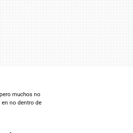
, pero muchos no
o
en no dentro de