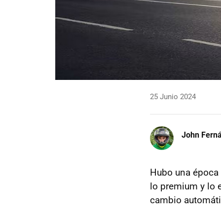
25 Junio 2024
John Fern
Hubo una época e
lo premium y lo e
cambio automát