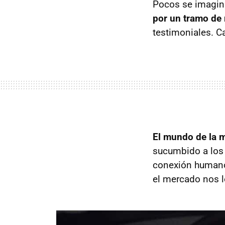
Pocos se imagina
por un tramo de
testimoniales. C
El mundo de la 
sucumbido a los
conexión humano-
el mercado nos 