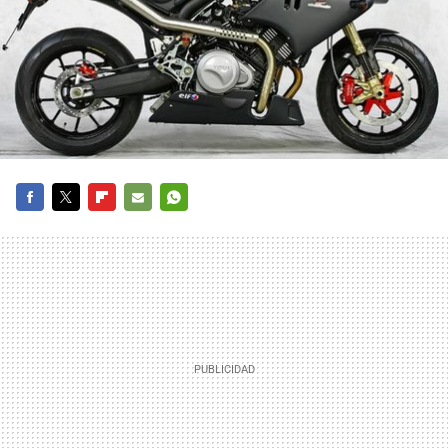
FACEBOOK
TWITTER
FLIPBOARD
E-
WHATSAPP
MAIL