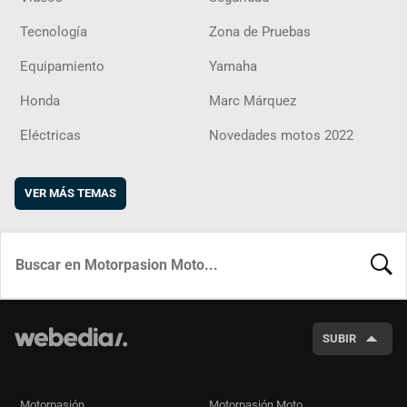
Tecnología
Zona de Pruebas
Equipamiento
Yamaha
Honda
Marc Márquez
Eléctricas
Novedades motos 2022
VER MÁS TEMAS
BUSCA
SUBIR
Motorpasión
Motorpasión Moto