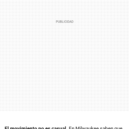
El movimiento no es casual.
En Milwaukee saben que