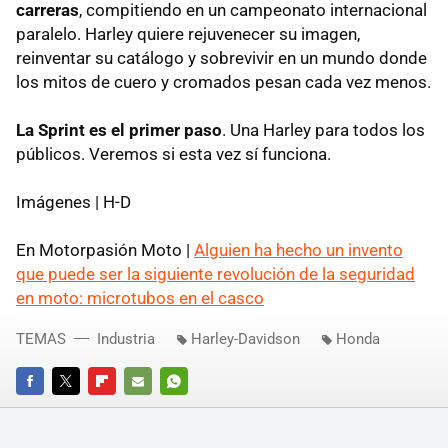
carreras
, compitiendo en un campeonato internacional
paralelo. Harley quiere rejuvenecer su imagen,
reinventar su catálogo y sobrevivir en un mundo donde
los mitos de cuero y cromados pesan cada vez menos.
La Sprint es el primer paso
. Una Harley para todos los
públicos. Veremos si esta vez sí funciona.
Imágenes | H-D
En Motorpasión Moto |
Alguien ha hecho un invento
que puede ser la siguiente revolución de la seguridad
en moto: microtubos en el casco
TEMAS
Industria
Harley-Davidson
Honda
FACEBOOK
TWITTER
FLIPBOARD
E-
WHATSAPP
MAIL