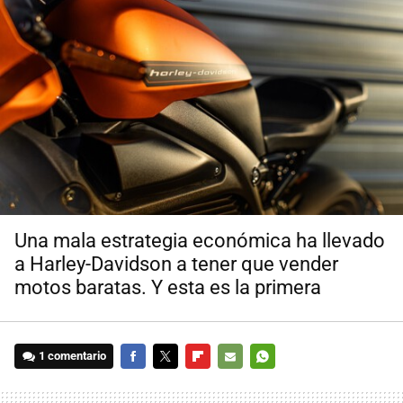
Una mala estrategia económica ha llevado
a Harley-Davidson a tener que vender
motos baratas. Y esta es la primera
1 comentario
FACEBOOK
TWITTER
FLIPBOARD
E-
WHATSAPP