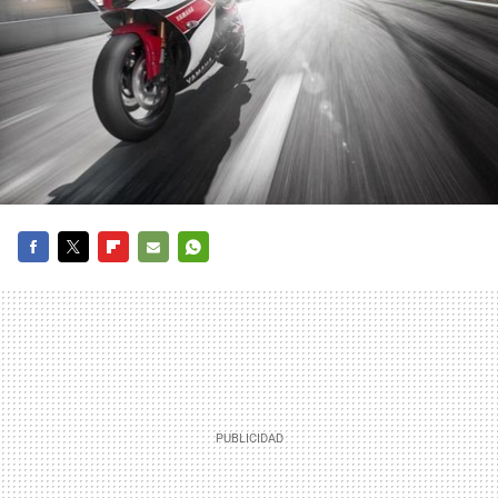
FACEBOOK
TWITTER
FLIPBOARD
E-
WHATSAPP
MAIL