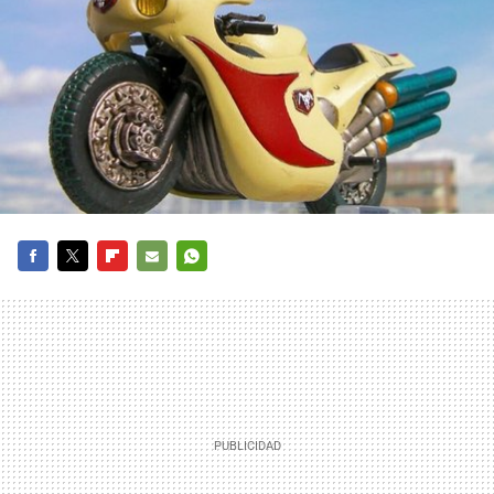
FACEBOOK
TWITTER
FLIPBOARD
E-
WHATSAPP
MAIL