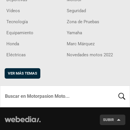
Vídeos
Seguridad
Tecnología
Zona de Pruebas
Equipamiento
Yamaha
Honda
Marc Márquez
Eléctricas
Novedades motos 2022
VER MÁS TEMAS
BUSCA
SUBIR