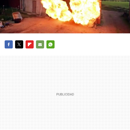
FACEBOOK
TWITTER
FLIPBOARD
E-
WHATSAPP
MAIL