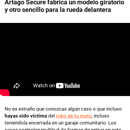
Artago Secure fabrica un modelo giratorio
y otro sencillo para la rueda delantera
No es extraño que conozcas algún caso o que incluso
hayas sido víctima
del
robo de tu moto
, incluso
teniéndola encerrada en un garaje comunitario. Los
cacos controlan multitud de formas de entrar en este