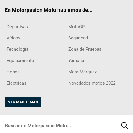
ok
m
d
En Motorpasion Moto hablamos de...
Deportivas
MotoGP
Vídeos
Seguridad
Tecnología
Zona de Pruebas
Equipamiento
Yamaha
Honda
Marc Márquez
Eléctricas
Novedades motos 2022
VER MÁS TEMAS