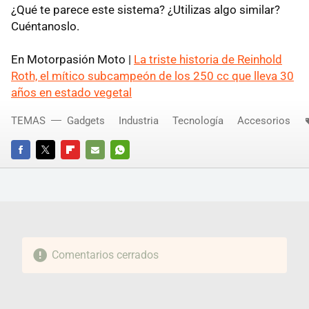
¿Qué te parece este sistema? ¿Utilizas algo similar?
Cuéntanoslo.
En Motorpasión Moto |
La triste historia de Reinhold
Roth, el mítico subcampeón de los 250 cc que lleva 30
años en estado vegetal
TEMAS
Gadgets
Industria
Tecnología
Accesorios
FACEBOOK
TWITTER
FLIPBOARD
E-
WHATSAPP
MAIL
Comentarios cerrados