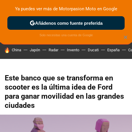
Ya puedes ver más de Motorpasion Moto en Google
ZONA DE PRUEBAS
DEPORTIVAS
MOTOS ELÉCTRICAS
Añádenos como fuente preferida
Solo necesitas una cuenta de Google
×
HOY SE HABLA DE
China
Japón
Radar
Invento
Ducati
España
Ca
Este banco que se transforma en
scooter es la última idea de Ford
para ganar movilidad en las grandes
ciudades