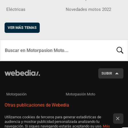
Eléctricas
Novedades motos 2022
VER MÁS TEMAS
BUSCA
SUBIR
Motorpasión
Motorpasión Moto
Otras publicaciones de Webedia
Utilizamos cookies de terceros para generar estadísticas de
audiencia y mostrar publicidad personalizada analizando tu
navegación. Si sigues navegando estarás aceptando su uso.
Más