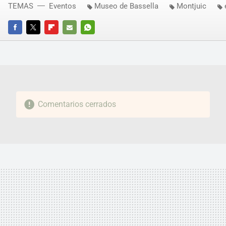
TEMAS
Eventos
Museo de Bassella
Montjuic
FACEBOOK
TWITTER
FLIPBOARD
E-
WHATSAPP
MAIL
Comentarios cerrados