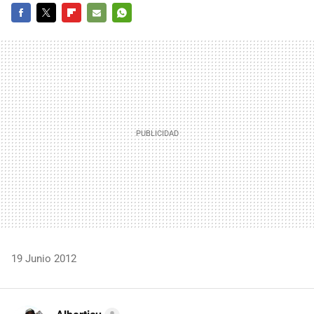
FACEBOOK
TWITTER
FLIPBOARD
E-
WHATSAPP
MAIL
19 Junio 2012