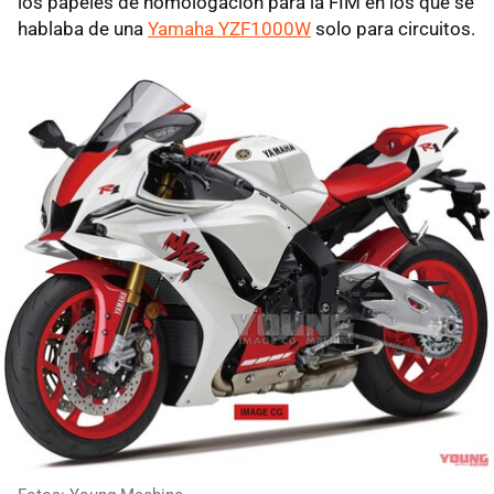
los papeles de homologación para la FIM en los que se
hablaba de una
Yamaha YZF1000W
solo para circuitos.