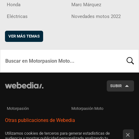
Honda
Marc Márquez
Eléctricas
Novedades motos 2022
VER MÁS TEMAS
BUSCA
SUBIR
Motorpasión
Motorpasión Moto
Otras publicaciones de Webedia
Utilizamos cookies de terceros para generar estadísticas de
audiencia y mostrar publicidad personalizada analizando tu