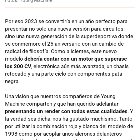
Fotos: Young Machine
Por eso 2023 se convertiría en un año perfecto para
presentar no solo una nueva versión para circuitos,
sino una nueva generación de la superdeportiva donde
se conmemore el 25 aniversario con un cambio de
radical de filosofía. Como alicientes, este nuevo
modelo
debería contar con un motor que superase
los 200 CV
, electrónica aún más avanzada, un chasis
retocado y una parte ciclo con componentes pata
negra.
Una visión que nuestros compañeros de Young
Machine comparten y que han querido adelanta
r
presentando un render con todas estas cualidades
. Y
la verdad sea dicha, nos ha gustado muchísimo. Tanto
por utilizar la combinación roja y blanca del modelo de
1998 como por acoplar unos alerones delanteros