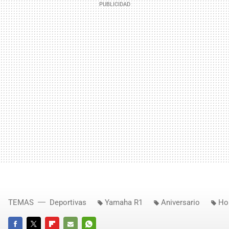
TEMAS
Deportivas
Yamaha R1
Aniversario
Ho