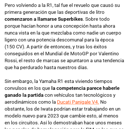
Pero volviendo a la R1, tal fue el revuelo que causó su
primera generación que las deportivas de litro
comenzaron a llamarse Superbikes
. Sobre todo
porque hacían honor a una concepción hasta ahora
nunca vista en la que mezclaba como nadie un cuerpo
ligero con una potencia descomunal para la época
(150 CV). A partir de entonces, y tras los éxitos
conseguidos en el Mundial de MotoGP por Valentino
Rossi, el resto de marcas se apuntaron a una tendencia
que ha perdurado hasta nuestros días.
Sin embargo, la Yamaha R1 esta viviendo tiempos
convulsos en los que
la competencia parece haberle
ganado la partida
con vehículos tan tecnológicos y
aerodinámicos como la
Ducati Panigale V4.
No
obstante, los de Iwata podrían estar trabajando en un
modelo nuevo para 2023 que cambie esto, al menos
en los circuitos. Así lo demostraban hace unos meses