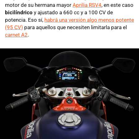
motor de su hermana mayor
Aprilia RSV4
, en este caso
bicilíndrico
y ajustado a 660 cc y a 100 CV de
potencia. Eso sí,
habrá una versión algo menos potente
(95 CV)
para aquellos que necesiten limitarla para el
carnet A2
.