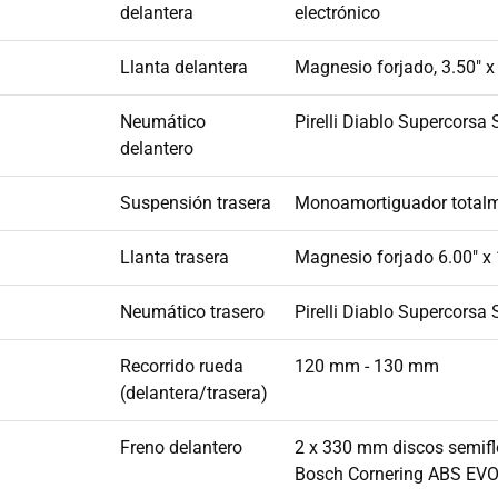
delantera
electrónico
Llanta delantera
Magnesio forjado, 3.50" x
Neumático
Pirelli Diablo Supercors
delantero
Suspensión trasera
Monoamortiguador totalmen
Llanta trasera
Magnesio forjado 6.00" x 
Neumático trasero
Pirelli Diablo Supercors
Recorrido rueda
120 mm - 130 mm
(delantera/trasera)
Freno delantero
2 x 330 mm discos semifl
Bosch Cornering ABS EV