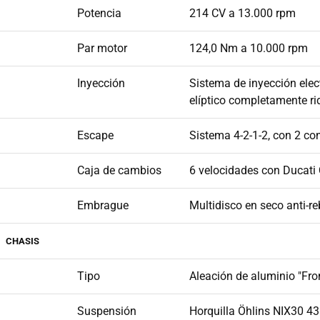
Potencia
214 CV a 13.000 rpm
Par motor
124,0 Nm a 10.000 rpm
Inyección
Sistema de inyección elec
elíptico completamente ri
Escape
Sistema 4-2-1-2, con 2 co
Caja de cambios
6 velocidades con Ducati
Embrague
Multidisco en seco anti-re
CHASIS
Tipo
Aleación de aluminio "Fro
Suspensión
Horquilla Öhlins NIX30 43