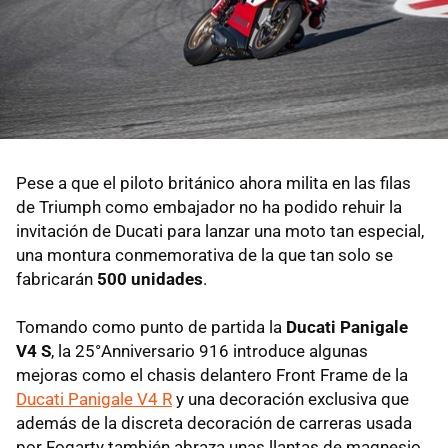
Pese a que el piloto británico ahora milita en las filas
de Triumph como embajador no ha podido rehuir la
invitación de Ducati para lanzar una moto tan especial,
una montura conmemorativa de la que tan solo se
fabricarán
500 unidades
.
Tomando como punto de partida la
Ducati Panigale
V4 S
, la 25°Anniversario 916 introduce algunas
mejoras como el chasis delantero Front Frame de la
Ducati Panigale V4 R
y una decoración exclusiva que
además de la discreta decoración de carreras usada
por Fogarty también abraza unas llantas de magnesio