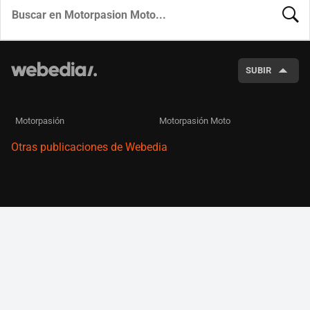
BUSCA
SUBIR
Motorpasión
Motorpasión Moto
Otras publicaciones de Webedia