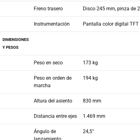
Freno trasero
Disco 245 mm, pinza de 2
Instrumentación
Pantalla color digital TFT
DIMENSIONES
Y PESOS
Peso en seco
173 kg
Peso en orden de
194 kg
marcha
Altura del asiento
830 mm
Distancia entre ejes
1.469 mm
Ángulo de
24,5°
lanzamiento