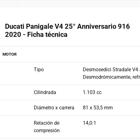
Ducati Panigale V4 25° Anniversario 916
2020 - Ficha técnica
MOTOR
Tipo
Desmosedici Stradale V4 a
Desmodrómicamente, refri
Cilindrada
1.103 cc
Diámetro x carrera
81 x 53,5 mm
Relación de
14,0:1
compresión