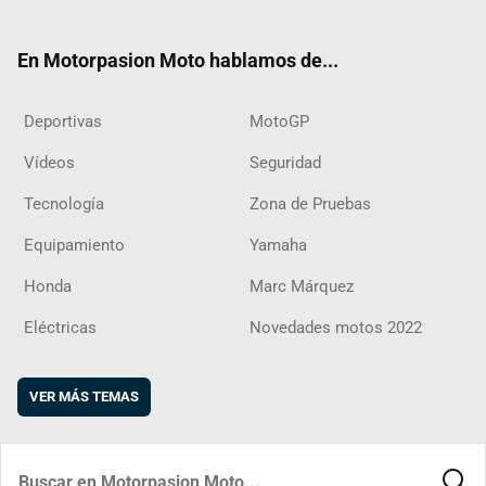
ter
ebo
ube
agra
boar
ok
m
d
En Motorpasion Moto hablamos de...
Deportivas
MotoGP
Vídeos
Seguridad
Tecnología
Zona de Pruebas
Equipamiento
Yamaha
Honda
Marc Márquez
Eléctricas
Novedades motos 2022
VER MÁS TEMAS