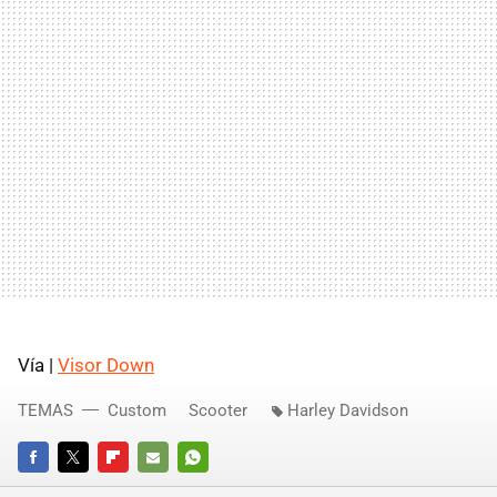
Vía |
Visor Down
TEMAS
Custom
Scooter
Harley Davidson
FACEBOOK
TWITTER
FLIPBOARD
E-
WHATSAPP