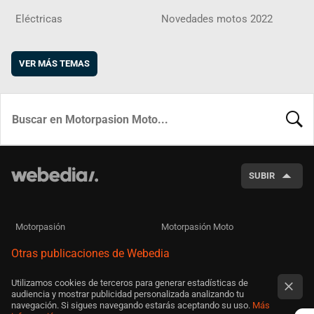
Eléctricas
Novedades motos 2022
VER MÁS TEMAS
BUSCA
SUBIR
Motorpasión
Motorpasión Moto
Otras publicaciones de Webedia
Utilizamos cookies de terceros para generar estadísticas de
audiencia y mostrar publicidad personalizada analizando tu
navegación. Si sigues navegando estarás aceptando su uso.
Más