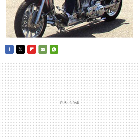
FACEBOOK
TWITTER
FLIPBOARD
E-
WHATSAPP
MAIL